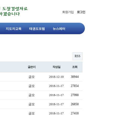
회원가입
로그인
지도자교육
태권도포럼
뉴스레터
RSS
글쓴이
작성일
조회
금오
30944
2018-12-10
금오
27854
2018-11-17
금오
27990
2018-11-17
금오
26850
2018-11-17
금오
27418
2018-11-17