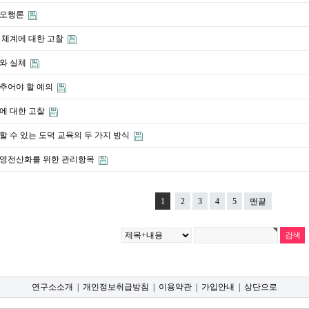
양오행론
 체계에 대한 고찰
와 실체
추어야 할 예의
에 대한 고찰
할 수 있는 도덕 교육의 두 가지 방식
영전산화를 위한 관리항목
1
2
3
4
5
맨끝
연구소소개
|
개인정보취급방침
|
이용약관
|
가입안내
|
상단으로